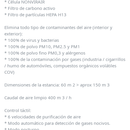
* Célula NONVIRAIR
* Filtro de carbono activo
* Filtro de partículas HEPA H13
Elimina todo tipo de contaminantes del aire (interior y
exterior):
* 100% de virus y bacterias
* 100% de polvo PM10, PM2.5 y PM1
* 100% de polvo fino PM0,3 y alérgenos
* 100% de la contaminación por gases (industria / cigarrillos
/ humo de automóviles, compuestos orgánicos volátiles
COV)
Dimensiones de la estancia: 60 m 2 > aprox 150 m 3
Caudal de aire limpio 400 m 3 / h
Control táctil:
* 6 velocidades de purificación de aire
* Modo automático para detección de gases nocivos.
* Modo nocturno